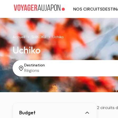
NOS CIRCUITS
DESTIN
Accueil
SHIKOKU
Uchiko
Uchiko
Destination
2 circuits 
Budget