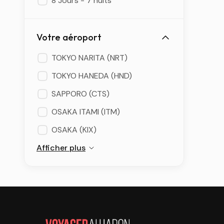
8 Jours - 7 nuits
Votre aéroport
TOKYO NARITA (NRT)
TOKYO HANEDA (HND)
SAPPORO (CTS)
OSAKA ITAMI (ITM)
OSAKA (KIX)
Afficher plus