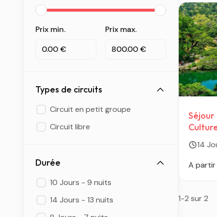
Prix min.
Prix max.
0.00 €
800.00 €
Types de circuits
Circuit en petit groupe
Séjour
Circuit libre
Culture
Authen
14 Jo
Durée
A partir
10 Jours - 9 nuits
1-2 sur 2
14 Jours - 13 nuits