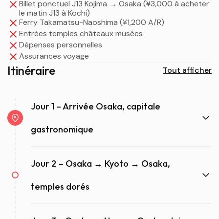
Billet ponctuel J13 Kojima → Osaka (¥3,000 à acheter
le matin J13 à Kochi)
Ferry Takamatsu-Naoshima (¥1,200 A/R)
Entrées temples châteaux musées
Dépenses personnelles
Assurances voyage
Itinéraire
Tout afficher
Jour 1 – Arrivée Osaka, capitale
gastronomique
Jour 2 – Osaka → Kyoto → Osaka,
temples dorés