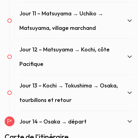
Jour 11 – Matsuyama → Uchiko →
Matsuyama, village marchand
Jour 12 – Matsuyama → Kochi, côte
Pacifique
Jour 13 – Kochi → Tokushima → Osaka,
tourbillons et retour
Jour 14 – Osaka → départ
Carte de l'itinéraire