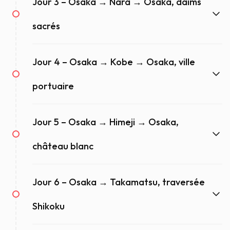
Jour 3 – Osaka → Nara → Osaka, daims
sacrés
Jour 4 – Osaka → Kobe → Osaka, ville
portuaire
Jour 5 – Osaka → Himeji → Osaka,
château blanc
Jour 6 – Osaka → Takamatsu, traversée
Shikoku