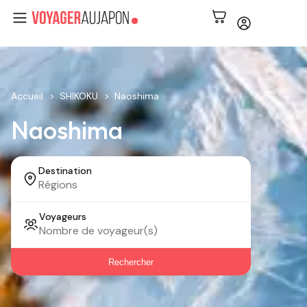
Accueil
SHIKOKU
Naoshima
Naoshima
Destination
Voyageurs
Rechercher