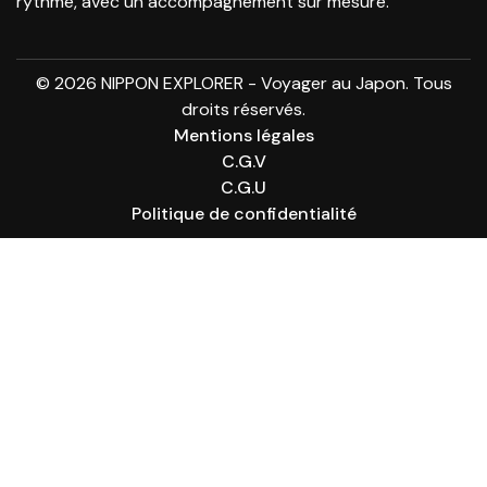
rythme, avec un accompagnement sur mesure.
© 2026 NIPPON EXPLORER - Voyager au Japon. Tous
droits réservés.
Mentions légales
C.G.V
C.G.U
Politique de confidentialité