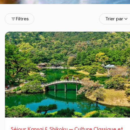
Filtres
Trier par
Séjour Kansai & Shikoku — Culture Classique et