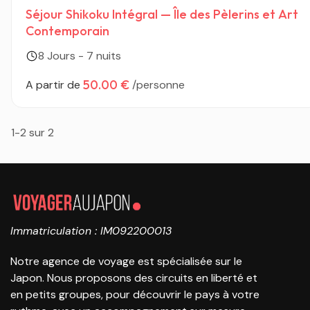
Séjour Shikoku Intégral — Île des Pèlerins et Art
Contemporain
8 Jours - 7 nuits
50.00 €
A partir de
/personne
1-2 sur 2
Immatriculation : IM092200013
Notre agence de voyage est spécialisée sur le
Japon. Nous proposons des circuits en liberté et
en petits groupes, pour découvrir le pays à votre