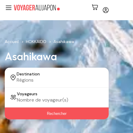
Accueil
HOKKAIDO
Asahikawa
Asahikawa
Destination
Voyageurs
Rechercher