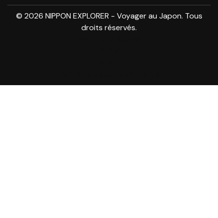
© 2026 NIPPON EXPLORER - Voyager au Japon. Tous
droits réservés.
Mentions légales
C.G.V
C.G.U
Politique de confidentialité