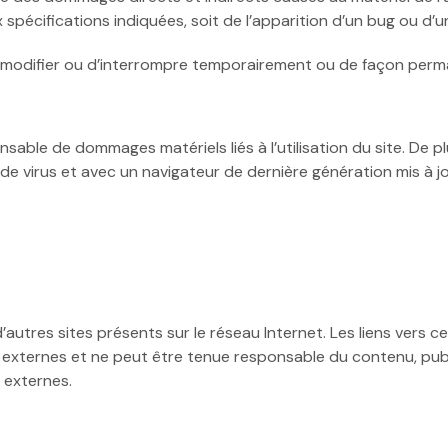
 spécifications indiquées, soit de l’apparition d’un bug ou d’u
 modifier ou d’interrompre temporairement ou de façon perma
ble de dommages matériels liés à l’utilisation du site. De plus
de virus et avec un navigateur de dernière génération mis à jo
’autres sites présents sur le réseau Internet. Les liens vers ce
 externes et ne peut être tenue responsable du contenu, publi
 externes.