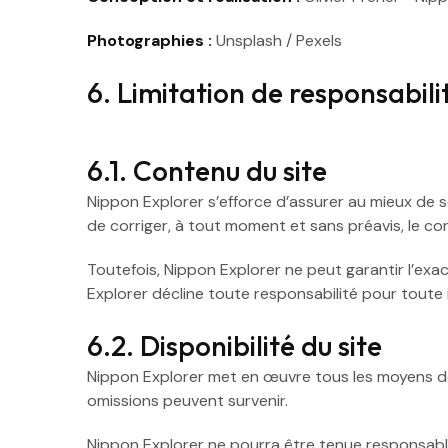
Photographies :
Unsplash / Pexels
6. Limitation de responsabili
6.1. Contenu du site
Nippon Explorer s’efforce d’assurer au mieux de ses
de corriger, à tout moment et sans préavis, le co
Toutefois, Nippon Explorer ne peut garantir l’exac
Explorer décline toute responsabilité pour toute 
6.2. Disponibilité du site
Nippon Explorer met en œuvre tous les moyens dont
omissions peuvent survenir.
Nippon Explorer ne pourra être tenue responsable d