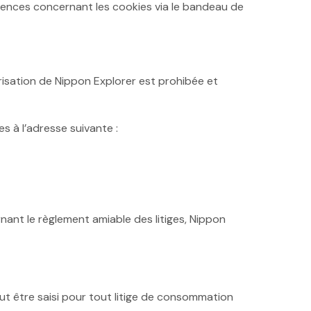
érences concernant les cookies via le bandeau de
orisation de Nippon Explorer est prohibée et
 à l’adresse suivante :
nt le règlement amiable des litiges, Nippon
t être saisi pour tout litige de consommation