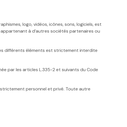
hismes, logo, vidéos, icônes, sons, logiciels, est
s appartenant à d’autres sociétés partenaires ou
es différents éléments est strictement interdite
e par les articles L.335-2 et suivants du Code
 strictement personnel et privé. Toute autre