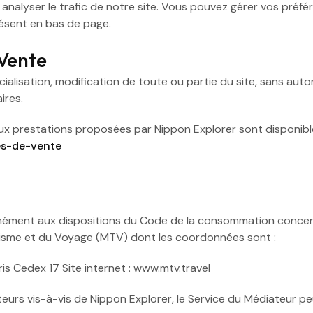
analyser le trafic de notre site. Vous pouvez gérer vos préf
résent en bas de page.
 Vente
cialisation, modification de toute ou partie du site, sans aut
ires.
x prestations proposées par Nippon Explorer sont disponibles
es-de-vente
ément aux dispositions du Code de la consommation concerna
risme et du Voyage (MTV) dont les coordonnées sont :
s Cedex 17 Site internet : www.mtv.travel
rs vis-à-vis de Nippon Explorer, le Service du Médiateur peu