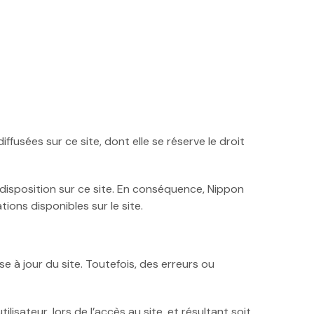
iffusées sur ce site, dont elle se réserve le droit
à disposition sur ce site. En conséquence, Nippon
ions disponibles sur le site.
 à jour du site. Toutefois, des erreurs ou
sateur, lors de l’accès au site, et résultant soit