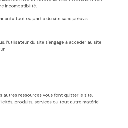
ne incompatibilité.
nente tout ou partie du site sans préavis.
, l’utilisateur du site s’engage à accéder au site
ur.
s autres ressources vous font quitter le site.
cités, produits, services ou tout autre matériel