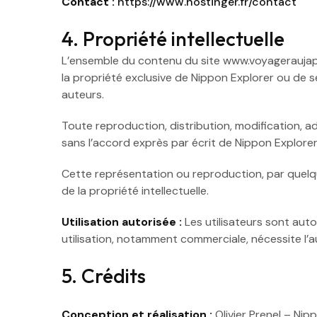
Contact :
https://www.hostinger.fr/contact
4. Propriété intellectuelle
L’ensemble du contenu du site www.voyageraujapon.c
la propriété exclusive de Nippon Explorer ou de 
auteurs.
Toute reproduction, distribution, modification, a
sans l’accord exprès par écrit de Nippon Explorer
Cette représentation ou reproduction, par quelq
de la propriété intellectuelle.
Utilisation autorisée :
Les utilisateurs sont aut
utilisation, notamment commerciale, nécessite l’a
5. Crédits
Conception et réalisation :
Olivier Prenel – Nip