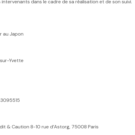
intervenants dans le cadre de sa réalisation et de son suivi.
r au Japon
-sur-Yvette
83095515
t & Caution 8-10 rue d’Astorg, 75008 Paris