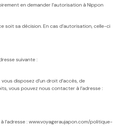
atoirement en demander l’autorisation à Nippon
 soit sa décision. En cas d’autorisation, celle-ci
dresse suivante :
 vous disposez d’un droit d’accès, de
its, vous pouvez nous contacter à l’adresse :
ble à l’adresse : www.voyageraujapon.com/politique-