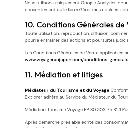
Nous utilisons uniquement Google Analytics pour 
consentement ou le lien « Gérer mes cookies » p
10. Conditions Générales de
Toute utilisation, reproduction, diffusion, commer
pourra entraîner des actions et poursuites judicia
Les Conditions Générales de Vente applicables au
www.voyageraujapon.com/conditions-general
11. Médiation et litiges
Médiateur du Tourisme et du Voyage
Conform
Explorer adhère au Service du Médiateur du Tou
Médiation Tourisme Voyage BP 80 303 75 823 Pari
Après démarche préalable écrite des consommateu