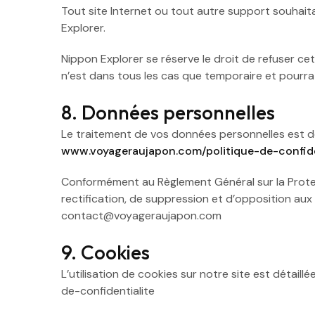
Tout site Internet ou tout autre support souhaita
Explorer.
Nippon Explorer se réserve le droit de refuser cet
n’est dans tous les cas que temporaire et pourra
8. Données personnelles
Le traitement de vos données personnelles est déta
www.voyageraujapon.com/politique-de-confide
Conformément au Règlement Général sur la Protect
rectification, de suppression et d’opposition au
contact@voyageraujapon.com
9. Cookies
L’utilisation de cookies sur notre site est détail
de-confidentialite