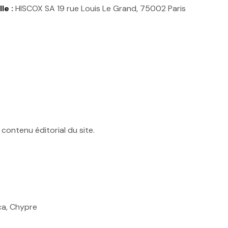
le :
HISCOX SA 19 rue Louis Le Grand, 75002 Paris
n
contenu éditorial du site.
ca, Chypre