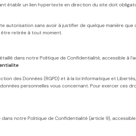
nt établir un lien hypertexte en direction du site doit oblig
te autorisation sans avoir à justifier de quelque manière que ce
 être retirée à tout moment.
illé dans notre Politique de Confidentialité, accessible à l’a
ntialite
ion des Données (RGPD) et à la loi Informatique et Libertés,
x données personnelles vous concernant. Pour exercer ces dro
lée dans notre Politique de Confidentialité (article 9), accessi