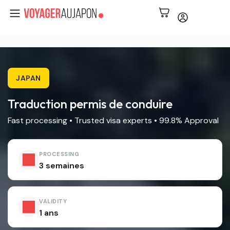
JAPAN
Traduction permis de conduire
Fast processing • Trusted visa experts • 99.8% Approval
PROCESSING
3 semaines
VALIDITY
1 ans