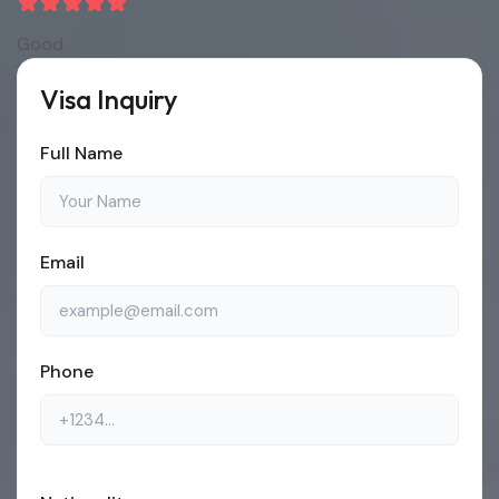
Good
Visa Inquiry
Full Name
Email
Phone