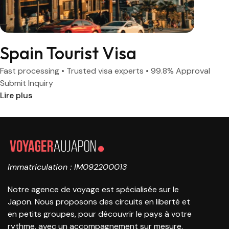
Spain Tourist Visa
Fast processing • Trusted visa experts • 99.8% Approval
Submit Inquiry
Lire plus
Immatriculation : IM092200013
Notre agence de voyage est spécialisée sur le
Japon. Nous proposons des circuits en liberté et
en petits groupes, pour découvrir le pays à votre
rythme, avec un accompagnement sur mesure.