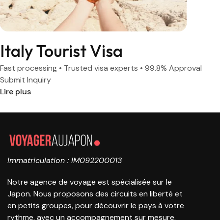
Italy Tourist Visa
Fast processing • Trusted visa experts • 99.8% Approval
Submit Inquiry
Lire plus
Immatriculation : IM092200013
Notre agence de voyage est spécialisée sur le
Japon. Nous proposons des circuits en liberté et
en petits groupes, pour découvrir le pays à votre
rythme, avec un accompagnement sur mesure.