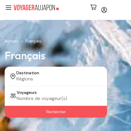
Accueil
Français
Français
Destination
Voyageurs
Rechercher