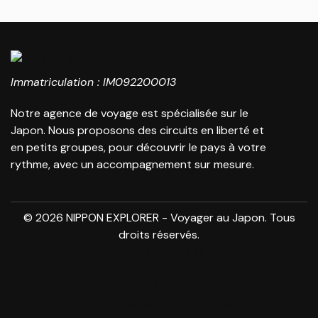
Immatriculation : IM092200013
Notre agence de voyage est spécialisée sur le
Japon. Nous proposons des circuits en liberté et
en petits groupes, pour découvrir le pays à votre
rythme, avec un accompagnement sur mesure.
© 2026 NIPPON EXPLORER - Voyager au Japon. Tous
droits réservés.
Mentions légales
C.G.V
C.G.U
Politique de confidentialité