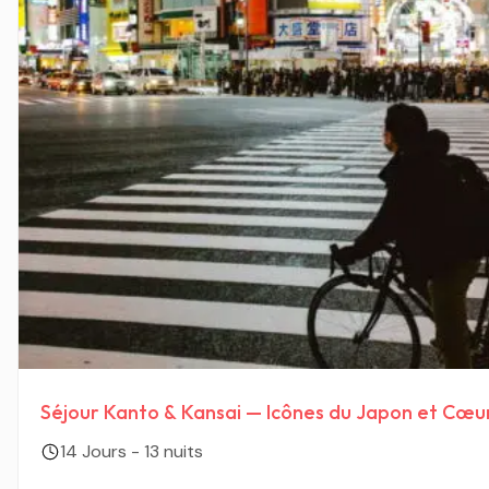
Séjour Kanto & Kansai — Icônes du Japon et Cœur
14 Jours - 13 nuits