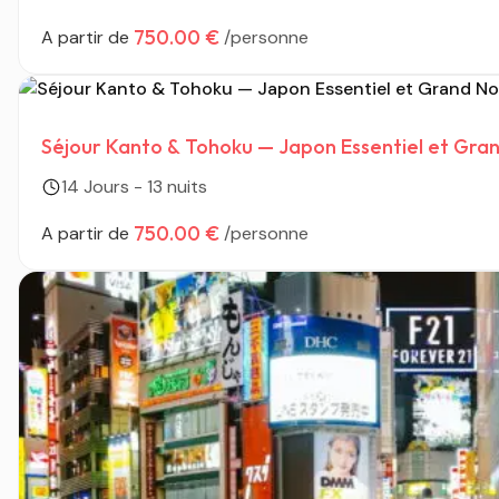
750.00 €
A partir de
/personne
Séjour Kanto & Tohoku — Japon Essentiel et Gra
14 Jours - 13 nuits
750.00 €
A partir de
/personne